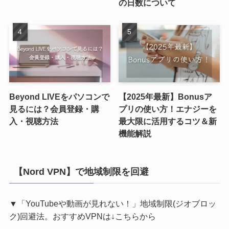
の日数について
Beyond LIVEをパソコンで
【2025年最新】Bonusア
見るには？会員登録・購
プリの使い方！エナジーを
入・視聴方法
最大限に活用するコツ＆新
機能解説
【Nord VPN】で地域制限を回避
▼「YouTubeや動画が見れない！」地域制限(ジオブロッ
ク)回避法。おすすめVPNは↓こちらから