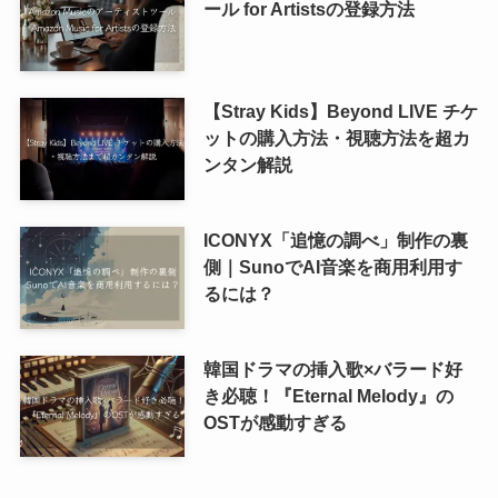
ール for Artistsの登録方法
【Stray Kids】Beyond LIVE チケ
ットの購入方法・視聴方法を超カ
ンタン解説
ICONYX「追憶の調べ」制作の裏
側｜SunoでAI音楽を商用利用す
るには？
韓国ドラマの挿入歌×バラード好
き必聴！『Eternal Melody』の
OSTが感動すぎる