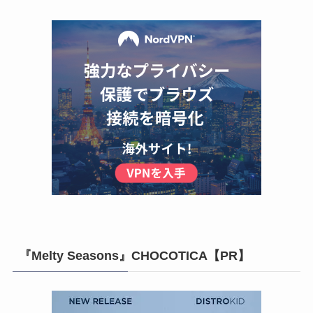
『Melty Seasons』CHOCOTICA【PR】