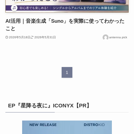
AI活用｜音楽生成「Suno」を実際に使ってわかった
こと
2026年5月18日
2026年5月31日
antenna pick
1
EP『星降る夜に』ICONYX【PR】