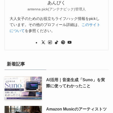
あんぴく
antenna pick(アンテナピック)管理人
大人女子のためのお役立ちライフハック情報をpickし
ています。その他のプロフィール詳細は、
このサイト
について
を参照ください。
新着記事
AI活用｜音楽生成「Suno」を実
際に使ってわかったこと
Amazon Musicのアーティストツ