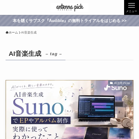
メニュー
本を聴くサブスク『Audible』の無料トライアルをはじめる >>
ホーム
AI音楽生成
AI音楽生成
– tag –
AI活用 Picks