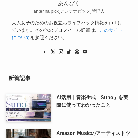
あんぴく
antenna pick(アンテナピック)管理人
大人女子のためのお役立ちライフハック情報をpickし
ています。その他のプロフィール詳細は、
このサイト
について
を参照ください。
新着記事
AI活用｜音楽生成「Suno」を実
際に使ってわかったこと
Amazon Musicのアーティストツ