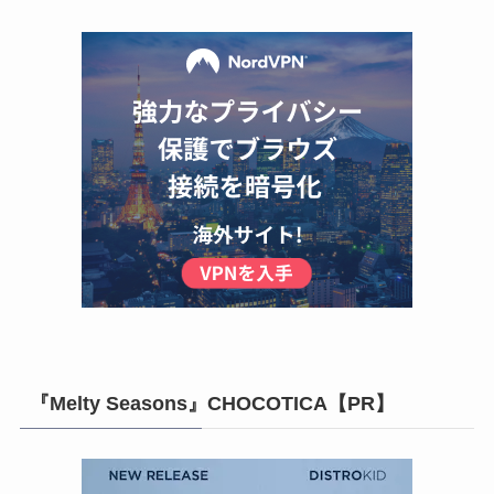
『Melty Seasons』CHOCOTICA【PR】