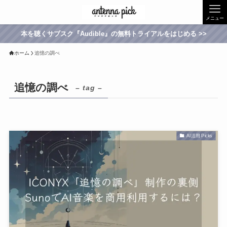
メニュー
本を聴くサブスク『Audible』の無料トライアルをはじめる >>
ホーム
追憶の調べ
追憶の調べ
– tag –
AI活用 Picks