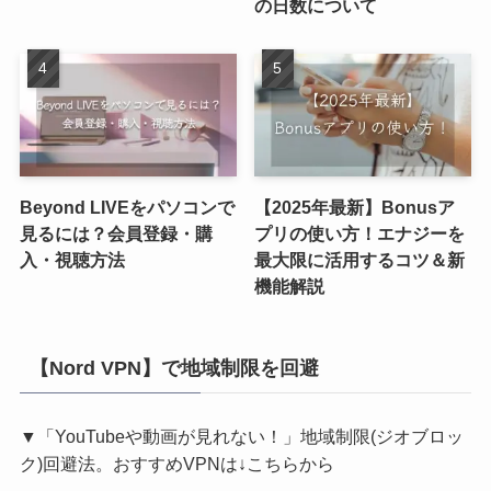
の日数について
Beyond LIVEをパソコンで
【2025年最新】Bonusア
見るには？会員登録・購
プリの使い方！エナジーを
入・視聴方法
最大限に活用するコツ＆新
機能解説
【Nord VPN】で地域制限を回避
▼「YouTubeや動画が見れない！」地域制限(ジオブロッ
ク)回避法。おすすめVPNは↓こちらから