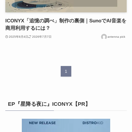
ICONYX「追憶の調べ」制作の裏側｜SunoでAI音楽を
商用利用するには？
2025年8月4日
2026年7月7日
antenna pick
1
EP『星降る夜に』ICONYX【PR】