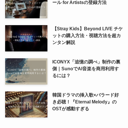
ール for Artistsの登録方法
【Stray Kids】Beyond LIVE チケ
ットの購入方法・視聴方法を超カ
ンタン解説
ICONYX「追憶の調べ」制作の裏
側｜SunoでAI音楽を商用利用す
るには？
韓国ドラマの挿入歌×バラード好
き必聴！『Eternal Melody』の
OSTが感動すぎる